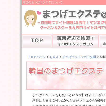
韓国のまつげエクステについて。
ＴＯＰページ
>
Ｑ＆Ａ
>
まつげエクステの豆知識
> 韓
まつげエクステをしたいという女性は多くござい
意外にも日本女性の10％もまだマツエクが未経