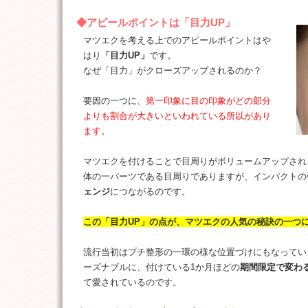
◆アピールポイントは「目力UP」
マツエクを考える上でのアピールポイントはや
はり
「目力UP」
です。
なぜ「目力」がクローズアップされるのか？
要因の一つに、
第一印象に目の印象がどの部分
よりも割合が大きいといわれている所以があり
ます。
マツエクを付けることで目周りがボリュームアップされ
体の一パーツである目周りでありますが、インパクトの
ェンジ
につながるのです。
この「目力UP」の点が、マツエクの人気の秘訣の一つ
流行当初はプチ整形の一環の様な位置づけにもなってい
ーズナブルに、付けている1か月ほどの
期間限定で変わ
て愛されているのです。