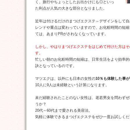
く、旅行やちょっとしたお出かけにも◎といっ
た利点が人気の大きな部分となりました。
近年は付けるだけのまつげエクステ～デザインをして自
レンドや重点は変わっていますので、お化粧時間の短縮
ては、あまりPRがされなくなっています。
しかし、やはりまつげエクステをはじめて付けた方はそ
す。
忙しい朝のお化粧時間の短縮は、日常生活をより効率的
訣となっているのです。
マツエクは、以外にも日本の女性の
10％も体験した事
10人に9人は未経験という計算になります。
未だ経験されたことのない女性は、老若男女を問わずぜ
うか？
20代～60代まで愛される美容法。
気軽に体験できるまつげエクステをぜひ一度お試しくだ