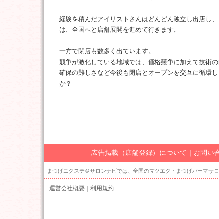
経験を積んだアイリストさんはどんどん独立し出店し、
は、全国へと店舗展開を進めて行きます。
一方で閉店も数多く出ています。
競争が激化している地域では、価格競争に加えて技術の
確保の難しさなど今後も閉店とオープンを交互に循環し
か？
広告掲載（店舗登録）について
｜
お問い
まつげエクステ＠サロンナビでは、全国のマツエク・まつげパーマサロ
運営会社概要
｜
利用規約