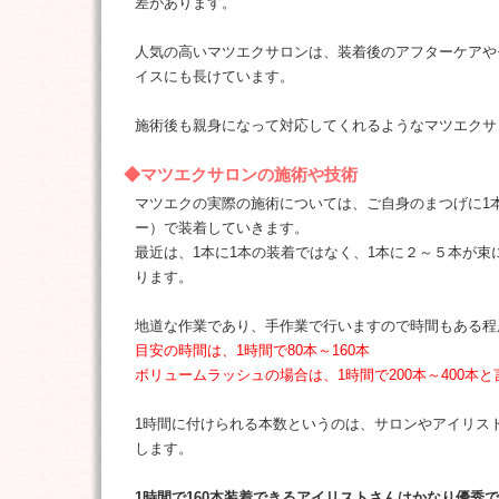
差があります。
人気の高いマツエクサロンは、装着後のアフターケアや
イスにも長けています。
施術後も親身になって対応してくれるようなマツエクサ
◆マツエクサロンの施術や技術
マツエクの実際の施術については、ご自身のまつげに1
ー）で装着していきます。
最近は、1本に1本の装着ではなく、1本に２～５本が束
ります。
地道な作業であり、手作業で行いますので時間もある程
目安の時間は、1時間で80本～160本
ボリュームラッシュの場合は、1時間で200本～400本
1時間に付けられる本数というのは、サロンやアイリス
します。
1時間で160本装着できるアイリストさんはかなり優秀