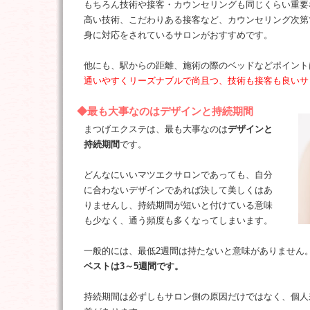
もちろん技術や接客・カウンセリングも同じくらい重要
高い技術、こだわりある接客など、カウンセリング次第
身に対応をされているサロンがおすすめです。
他にも、駅からの距離、施術の際のベッドなどポイント
通いやすくリーズナブルで尚且つ、技術も接客も良いサ
◆最も大事なのはデザインと持続期間
まつげエクステは、最も大事なのは
デザインと
持続期間
です。
どんなにいいマツエクサロンであっても、自分
に合わないデザインであれば決して美しくはあ
りませんし、持続期間が短いと付けている意味
も少なく、通う頻度も多くなってしまいます。
一般的には、最低2週間は持たないと意味がありません
ベストは3～5週間です。
持続期間は必ずしもサロン側の原因だけではなく、個人